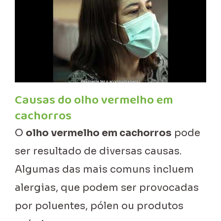
Causas do olho vermelho em
cachorros
O
olho vermelho em cachorros
pode
ser resultado de diversas causas.
Algumas das mais comuns incluem
alergias, que podem ser provocadas
por poluentes, pólen ou produtos