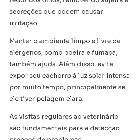
redor dos olhos, removendo sujeira e
secreções que podem causar
irritação.
Manter o ambiente limpo e livre de
alérgenos, como poeira e fumaça,
também ajuda. Além disso, evite
expor seu cachorro à luz solar intensa
por muito tempo, principalmente se
ele tiver pelagem clara.
As visitas regulares ao veterinário
são fundamentais para a detecção
precoce de problemas.