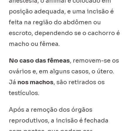
anestesia, o animal é colocado em
posição adequada, e uma incisão é
feita na região do abdômen ou
escroto, dependendo se o cachorro é
macho ou fêmea.
No caso das fêmeas
, removem-se os
ovários e, em alguns casos, o útero.
Já
nos machos
, são retirados os
testículos.
Após a remoção dos órgãos
reprodutivos, a incisão é fechada