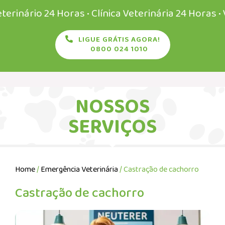
ário 24 Horas • Clínica Veterinária 24 Horas • Veter
LIGUE GRÁTIS AGORA!
0800 024 1010
NOSSOS
SERVIÇOS
Home
/
Emergência Veterinária
/ Castração de cachorro
Castração de cachorro