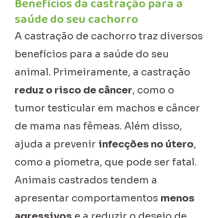
Benefícios da castração para a
saúde do seu cachorro
A castração de cachorro traz diversos
benefícios para a saúde do seu
animal. Primeiramente, a castração
reduz o risco de câncer
, como o
tumor testicular em machos e câncer
de mama nas fêmeas. Além disso,
ajuda a prevenir
infecções no útero
,
como a piometra, que pode ser fatal.
Animais castrados tendem a
apresentar comportamentos
menos
agressivos
e a reduzir o desejo de