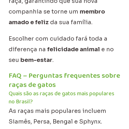
raça, garantindo que sua nova
companhia se torne um
membro
amado e feliz
da sua família.
Escolher com cuidado fará toda a
diferença na
felicidade animal
e no
seu
bem-estar
.
FAQ – Perguntas frequentes sobre
raças de gatos
Quais são as raças de gatos mais populares
no Brasil?
As raças mais populares incluem
Siamês, Persa, Bengal e Sphynx.