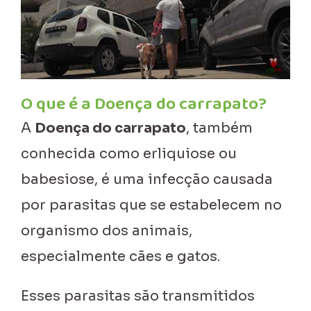
O que é a Doença do carrapato?
A
Doença do carrapato
, também
conhecida como erliquiose ou
babesiose, é uma infecção causada
por parasitas que se estabelecem no
organismo dos animais,
especialmente cães e gatos.
Esses parasitas são transmitidos