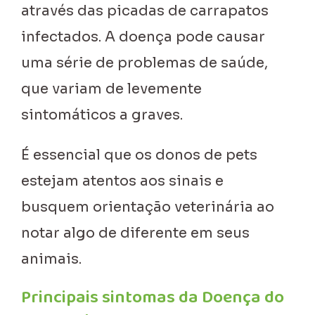
através das picadas de carrapatos
infectados. A doença pode causar
uma série de problemas de saúde,
que variam de levemente
sintomáticos a graves.
É essencial que os donos de pets
estejam atentos aos sinais e
busquem orientação veterinária ao
notar algo de diferente em seus
animais.
Principais sintomas da Doença do