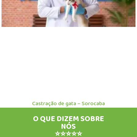
Castração de gata – Sorocaba
O QUE DIZEM SOBRE
NÓS
⭐⭐⭐⭐⭐