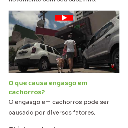
O que causa engasgo em
cachorros?
O engasgo em cachorros pode ser
causado por diversos fatores.