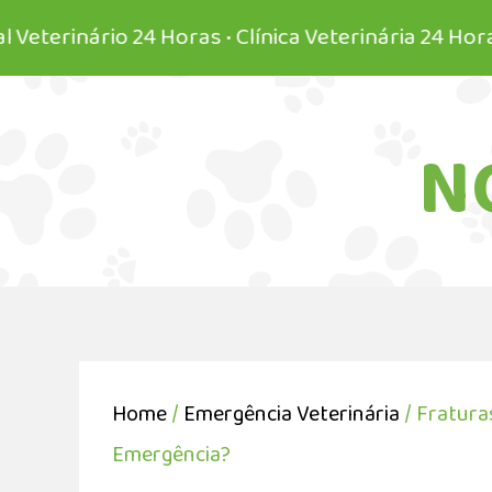
ário 24 Horas • Clínica Veterinária 24 Horas • Vete
N
Home
/
Emergência Veterinária
/ Fratura
Emergência?