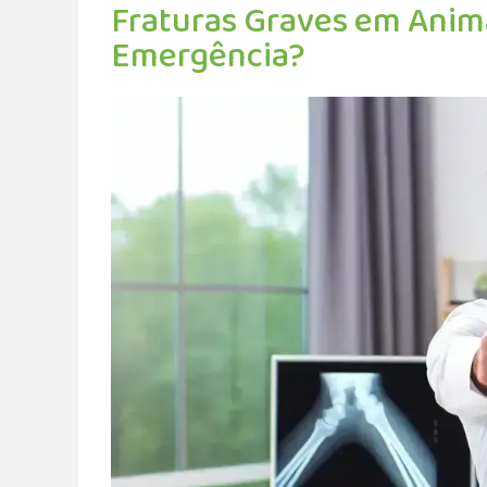
Fraturas Graves em Anima
Emergência?