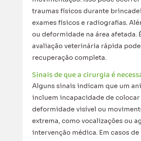
traumas físicos durante brincadei
exames físicos e radiografias. Al
ou deformidade na área afetada. É
avaliação veterinária rápida pode
recuperação completa.
Sinais de que a cirurgia é necess
Alguns sinais indicam que um ani
incluem incapacidade de colocar 
deformidade visível ou movimento
extrema, como vocalizações ou ag
intervenção médica. Em casos de f