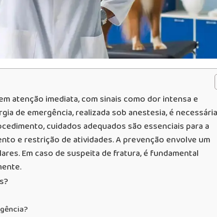
em atenção imediata, com sinais como dor intensa e
rgia de emergência, realizada sob anestesia, é necessári
rocedimento, cuidados adequados são essenciais para a
nto e restrição de atividades. A prevenção envolve um
ares. Em caso de suspeita de fratura, é fundamental
mente.
s?
rgência?