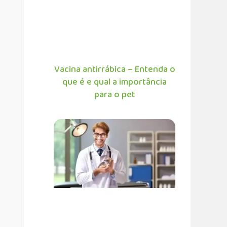
Vacina antirrábica – Entenda o
que é e qual a importância
para o pet