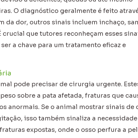
ras. O diagnóstico geralmente é feito atrav
ém da dor, outros sinais incluem inchaço, sa
 crucial que tutores reconheçam esses sinai
 ser a chave para um tratamento eficaz e
ária
mal pode precisar de cirurgia urgente. Este
peso sobre a pata afetada, fraturas que ca
s anormais. Se o animal mostrar sinais de 
itação, isso também sinaliza a necessidade
raturas expostas, onde o osso perfura a pel