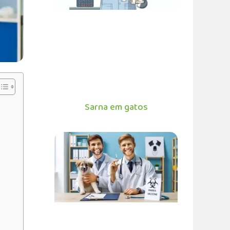
Sarna em gatos
a