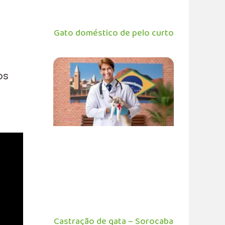
Gato doméstico de pelo curto
os
Castração de gata – Sorocaba