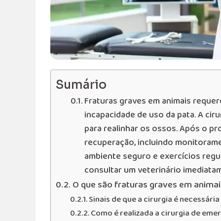
Sumário
Fraturas graves em animais requer
incapacidade de uso da pata. A ciru
para realinhar os ossos. Após o p
recuperação, incluindo monitorame
ambiente seguro e exercícios regul
consultar um veterinário imediata
O que são fraturas graves em animai
Sinais de que a cirurgia é necessária
Como é realizada a cirurgia de eme