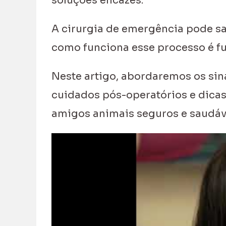
soluções eficazes.
A cirurgia de emergência pode sal
como funciona esse processo é fu
Neste artigo, abordaremos os sin
cuidados pós-operatórios e dicas
amigos animais seguros e saudáv