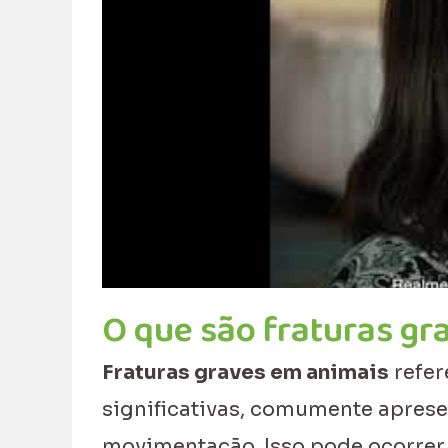
O que são fraturas gr
Fraturas graves em animais
refer
significativas, comumente aprese
movimentação. Isso pode ocorrer