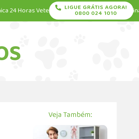
LIGUE GRÁTIS AGORA!
 Horas Veterinária • Pronto Socorro Veterinário 24 
0800 024 1010
OS
Veja Também: