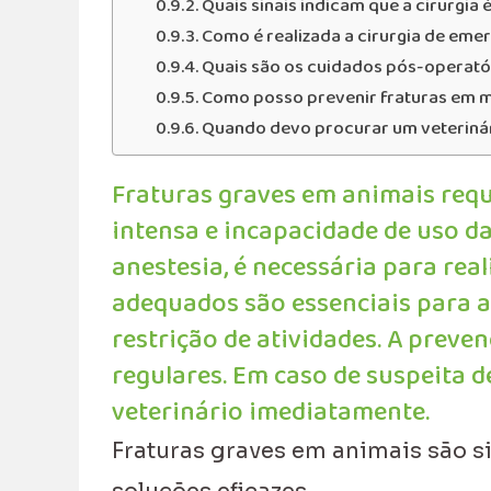
Quais sinais indicam que a cirurgia 
Como é realizada a cirurgia de eme
Quais são os cuidados pós-operató
Como posso prevenir fraturas em 
Quando devo procurar um veteriná
Fraturas graves em animais req
intensa e incapacidade de uso da
anestesia, é necessária para rea
adequados são essenciais para 
restrição de atividades. A preve
regulares. Em caso de suspeita d
veterinário imediatamente.
Fraturas graves em animais são s