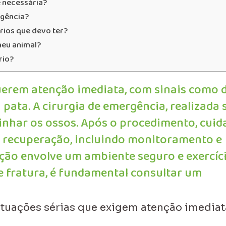
é necessária?
rgência?
rios que devo ter?
meu animal?
rio?
uerem atenção imediata, com sinais como 
 pata. A cirurgia de emergência, realizada 
linhar os ossos. Após o procedimento, cui
a recuperação, incluindo monitoramento e
nção envolve um ambiente seguro e exercíc
e fratura, é fundamental consultar um
ituações sérias que exigem atenção imediat