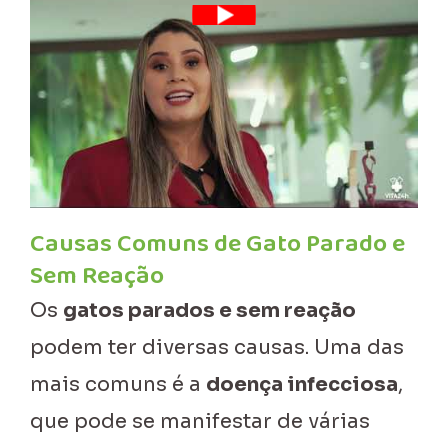
Causas Comuns de Gato Parado e
Sem Reação
Os
gatos parados e sem reação
podem ter diversas causas. Uma das
mais comuns é a
doença infecciosa
,
que pode se manifestar de várias