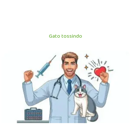
Gato tossindo