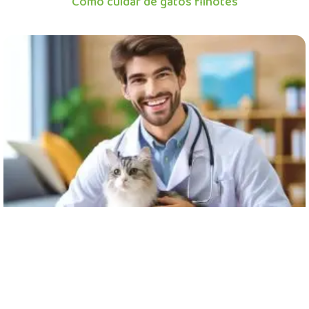
Como cuidar de gatos filhotes