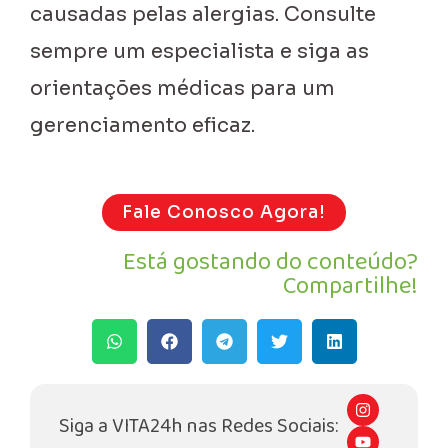
causadas pelas alergias. Consulte
sempre um especialista e siga as
orientações médicas para um
gerenciamento eficaz.
Fale Conosco Agora!
Está gostando do conteúdo?
Compartilhe!
I
n
Siga a VITA24h nas Redes Sociais:
s
Y