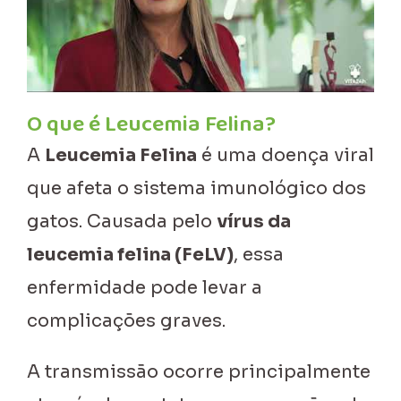
O que é Leucemia Felina?
A
Leucemia Felina
é uma doença viral
que afeta o sistema imunológico dos
gatos. Causada pelo
vírus da
leucemia felina (FeLV)
, essa
enfermidade pode levar a
complicações graves.
A transmissão ocorre principalmente