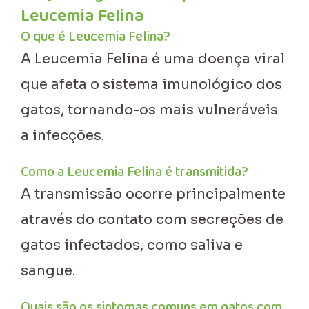
Leucemia Felina
O que é Leucemia Felina?
A Leucemia Felina é uma doença viral
que afeta o sistema imunológico dos
gatos, tornando-os mais vulneráveis
a infecções.
Como a Leucemia Felina é transmitida?
A transmissão ocorre principalmente
através do contato com secreções de
gatos infectados, como saliva e
sangue.
Quais são os sintomas comuns em gatos com