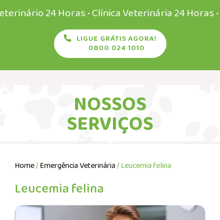
rio 24 Horas • Clínica Veterinária 24 Horas • Veteri
LIGUE GRÁTIS AGORA!
0800 024 1010
NOSSOS
SERVIÇOS
Home
/
Emergência Veterinária
/ Leucemia felina
Leucemia felina