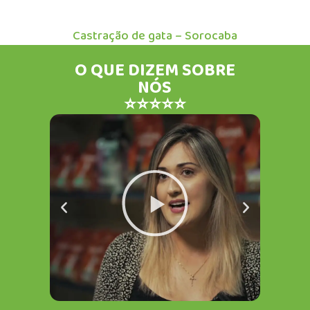
Castração de gata – Sorocaba
O QUE DIZEM SOBRE
NÓS
⭐⭐⭐⭐⭐
Reproduzir
Anterior
Próximo