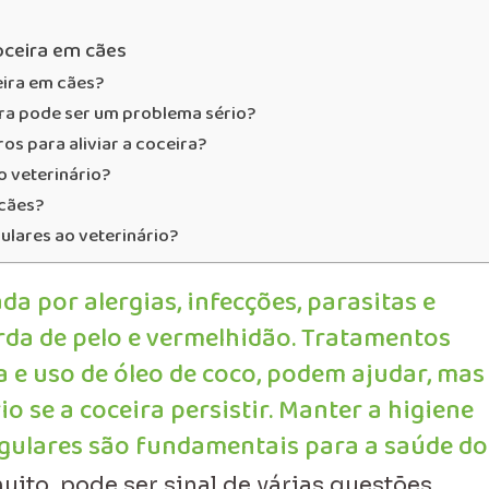
oceira em cães
eira em cães?
ira pode ser um problema sério?
os para aliviar a coceira?
 veterinário?
cães?
ulares ao veterinário?
da por alergias, infecções, parasitas e
rda de pelo e vermelhidão. Tratamentos
 e uso de óleo de coco, podem ajudar, mas
o se a coceira persistir. Manter a higiene
egulares são fundamentais para a saúde do 
ito, pode ser sinal de várias questões.