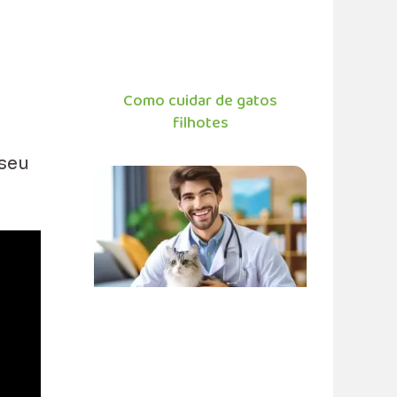
Como cuidar de gatos
filhotes
 seu