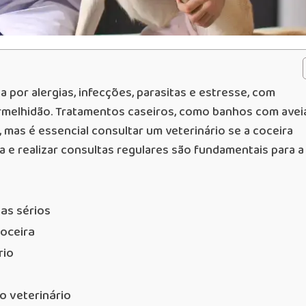
 por alergias, infecções, parasitas e estresse, com
rmelhidão. Tratamentos caseiros, como banhos com avei
 mas é essencial consultar um veterinário se a coceira
da e realizar consultas regulares são fundamentais para a
as sérios
coceira
rio
o veterinário