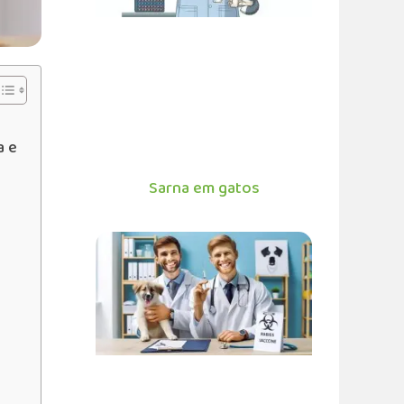
a e
Sarna em gatos