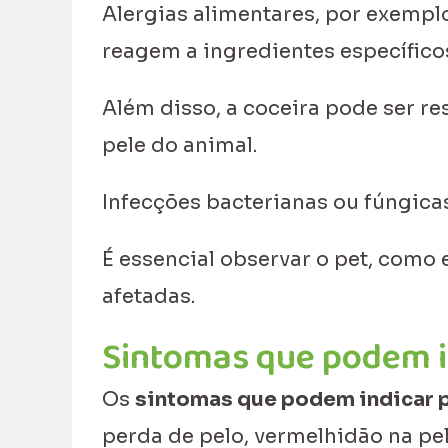
Alergias alimentares, por exempl
reagem a ingredientes específico
Além disso, a coceira pode ser re
pele do animal.
Infecções bacterianas ou fúngica
É essencial observar o pet, como 
afetadas.
Sintomas que podem i
Os
sintomas que podem indicar 
perda de pelo, vermelhidão na pe