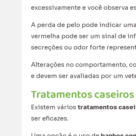
excessivamente e você observa ess
A perda de pelo pode indicar uma
vermelha pode ser um sinal de inf
secreções ou odor forte represen
Alterações no comportamento, co
e devem ser avaliadas por um vete
Tratamentos caseiros p
Existem vários
tratamentos caseir
ser eficazes.
Uma opção é o uso de
banhos co