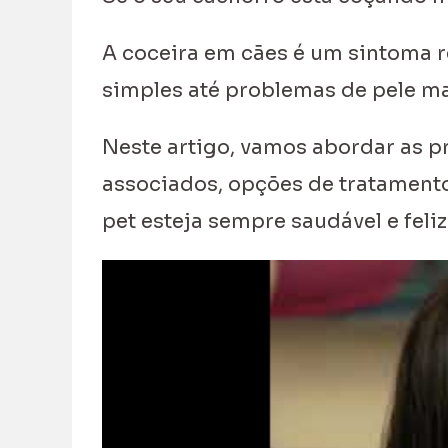
A coceira em cães é um sintoma r
simples até problemas de pele m
Neste artigo, vamos abordar as p
associados, opções de tratamento
pet esteja sempre saudável e feliz