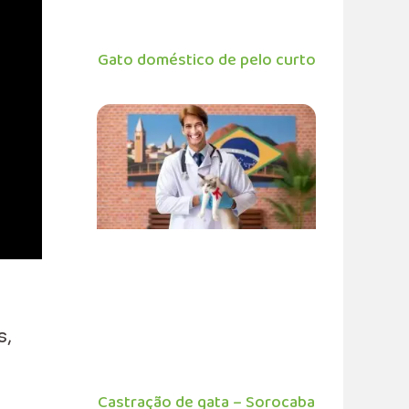
Gato doméstico de pelo curto
s,
Castração de gata – Sorocaba