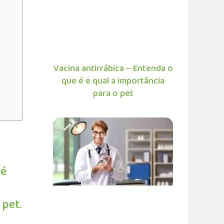
Vacina antirrábica – Entenda o
que é e qual a importância
para o pet
 é
pet.