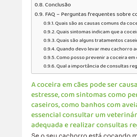
Conclusão
FAQ – Perguntas frequentes sobre c
Quais são as causas comuns da coc
Quais sintomas indicam que a coce
Quais são alguns tratamentos caseir
Quando devo levar meu cachorro ao
Como posso prevenir a coceira em 
Qual a importância de consultas reg
A coceira em cães pode ser causa
estresse, com sintomas como pe
caseiros, como banhos com aveia
essencial consultar um veterinári
adequada e realizar consultas r
Se o seu cachorro está coçando mu