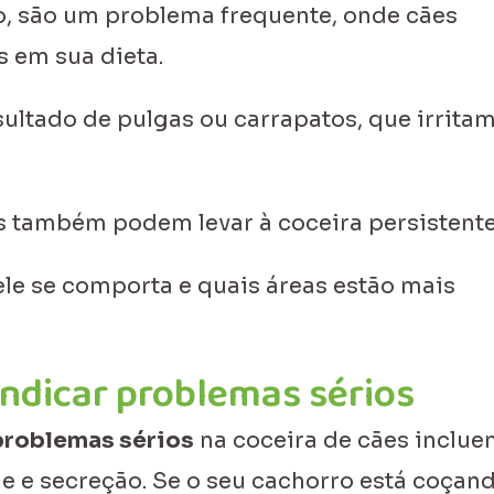
o, são um problema frequente, onde cães
s em sua dieta.
sultado de pulgas ou carrapatos, que irritam
s também podem levar à coceira persistente
ele se comporta e quais áreas estão mais
ndicar problemas sérios
problemas sérios
na coceira de cães inclu
le e secreção. Se o seu cachorro está coçan