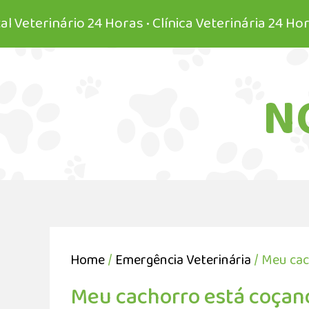
inário 24 Horas • Clínica Veterinária 24 Horas • Ve
N
Home
/
Emergência Veterinária
/ Meu cac
Meu cachorro está coçand