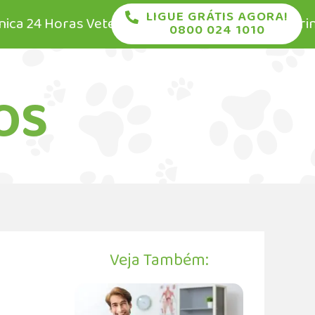
LIGUE GRÁTIS AGORA!
24 Horas Veterinária • Pronto Socorro Veterinário 2
0800 024 1010
OS
Veja Também: