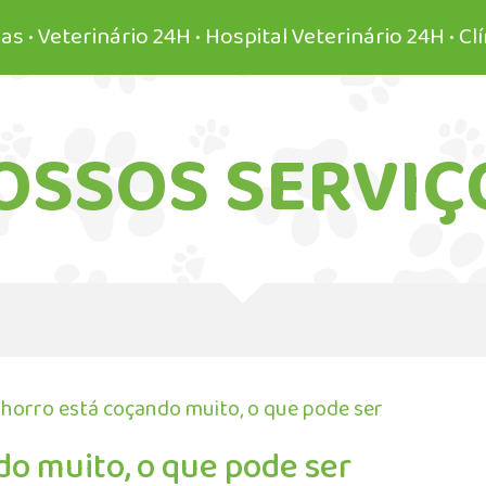
terinário 24H • Hospital Veterinário 24H • Clínica 
OSSOS SERVIÇ
horro está coçando muito, o que pode ser
o muito, o que pode ser