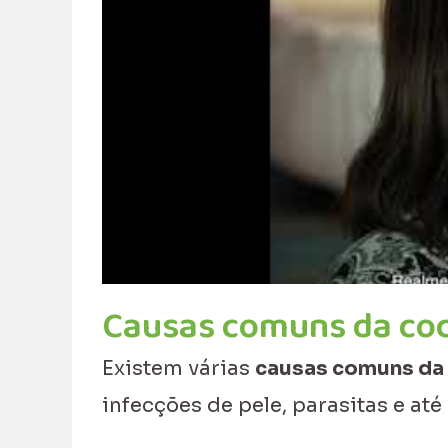
Causas comuns da coc
Existem várias
causas comuns da 
infecções de pele, parasitas e até