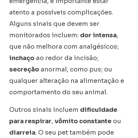
emergência, é importante estar
atento a possíveis complicações.
Alguns sinais que devem ser
monitorados incluem:
dor intensa
,
que não melhora com analgésicos;
inchaço
ao redor da incisão;
secreção
anormal, como pus; ou
qualquer alteração na alimentação e
comportamento do seu animal.
Outros sinais incluem
dificuldade
para respirar
,
vômito constante
ou
diarreia
. O seu pet também pode