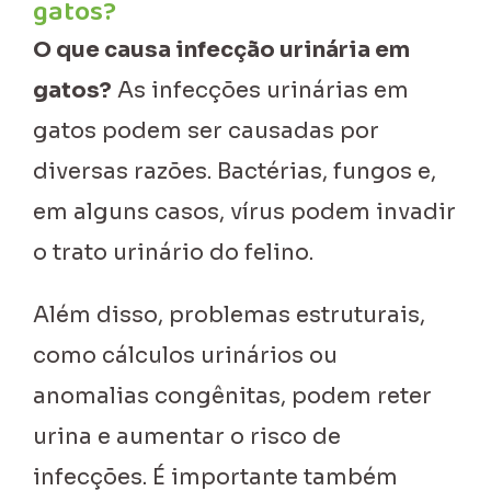
gatos?
O que causa infecção urinária em
gatos?
As infecções urinárias em
gatos podem ser causadas por
diversas razões. Bactérias, fungos e,
em alguns casos, vírus podem invadir
o trato urinário do felino.
Além disso, problemas estruturais,
como cálculos urinários ou
anomalias congênitas, podem reter
urina e aumentar o risco de
infecções. É importante também