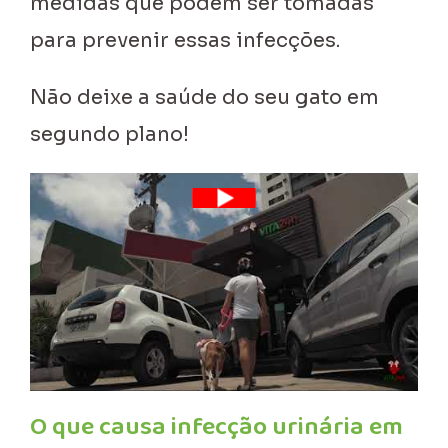
medidas que podem ser tomadas
para prevenir essas infecções.
Não deixe a saúde do seu gato em
segundo plano!
O que causa infecção urinária em