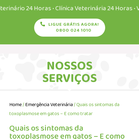
rio 24 Horas • Clínica Veterinária 24 Horas • Veter
LIGUE GRÁTIS AGORA!
0800 024 1010
NOSSOS
SERVIÇOS
Home
/
Emergência Veterinária
/ Quais os sintomas da
toxoplasmose em gatos – E como tratar
Quais os sintomas da
toxoplasmose em gatos – E como