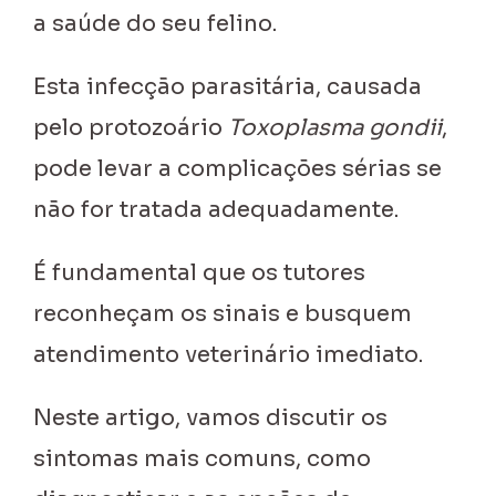
a saúde do seu felino.
Esta infecção parasitária, causada
pelo protozoário
Toxoplasma gondii
,
pode levar a complicações sérias se
não for tratada adequadamente.
É fundamental que os tutores
reconheçam os sinais e busquem
atendimento veterinário imediato.
Neste artigo, vamos discutir os
sintomas mais comuns, como