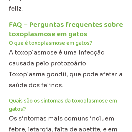
feliz.
FAQ – Perguntas frequentes sobre
toxoplasmose em gatos
O que é toxoplasmose em gatos?
A toxoplasmose é uma infecção
causada pelo protozoário
Toxoplasma gondii, que pode afetar a
saúde dos felinos.
Quais são os sintomas da toxoplasmose em
gatos?
Os sintomas mais comuns incluem
febre, letargia, falta de apetite, e em