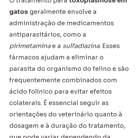
O tratamento para
toxoplasmose em
gatos
geralmente envolve a
administração de medicamentos
antiparasitários, como a
pirimetamina
e a
sulfadiazina
. Esses
fármacos ajudam a eliminar o
parasita do organismo do felino e são
frequentemente combinados com
ácido folínico para evitar efeitos
colaterais. É essencial seguir as
orientações do veterinário quanto à
dosagem e à duração do tratamento,
que pode variar dependendo da