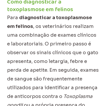
Como diagnosticar a
toxoplasmose em felinos
Para
diagnosticar a toxoplasmose
em felinos
, os veterinários realizam
uma combinação de exames clínicos
e laboratoriais. O primeiro passo é
observar os sinais clínicos que o gato
apresenta, como letargia, febre e
perda de apetite. Em seguida, exames
de sangue são frequentemente
utilizados para identificar a presença
de anticorpos contra o
Toxoplasma
gondii
ou a própria presença do