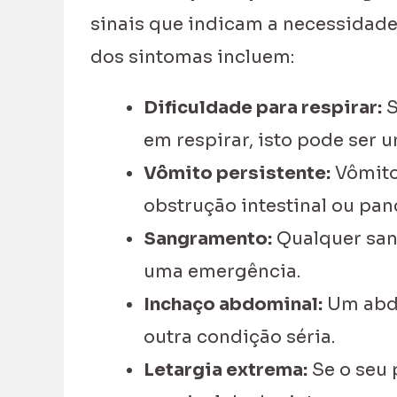
sinais que indicam a necessidade
dos sintomas incluem:
Dificuldade para respirar:
S
em respirar, isto pode ser 
Vômito persistente:
Vômito
obstrução intestinal ou panc
Sangramento:
Qualquer sang
uma emergência.
Inchaço abdominal:
Um abdô
outra condição séria.
Letargia extrema:
Se o seu 