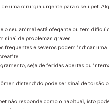
 de uma cirurgia urgente para o seu pet. Al
e o seu animal está ofegante ou tem dificu
um sinal de problemas graves.
s frequentes e severos podem indicar uma
reatite.
ramento, seja de feridas abertas ou interna
men distendido pode ser sinal de torsão 
pet não responde como o habitual, isto pode