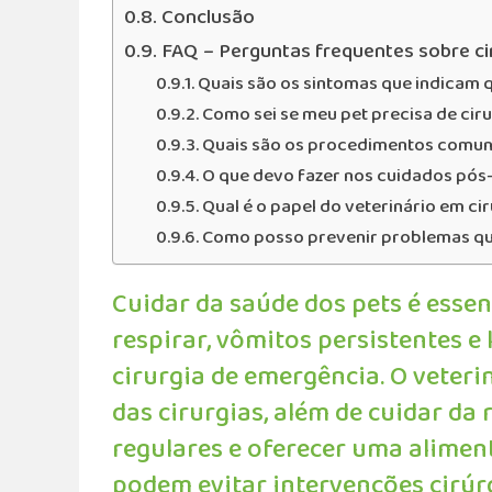
Conclusão
FAQ – Perguntas frequentes sobre ci
Quais são os sintomas que indicam 
Como sei se meu pet precisa de ciru
Quais são os procedimentos comuns
O que devo fazer nos cuidados pós
Qual é o papel do veterinário em ci
Como posso prevenir problemas que
Cuidar da saúde dos pets é essen
respirar, vômitos persistentes e
cirurgia de emergência. O veteri
das cirurgias, além de cuidar da
regulares e oferecer uma alime
podem evitar intervenções cirúrg