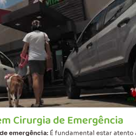
m Cirurgia de Emergência
 de emergência:
É fundamental estar atento 