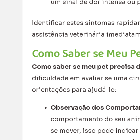
um sinal de dor intensa ou 
Identificar estes sintomas rapida
assistência veterinária imediata
Como Saber se Meu Pet
Como saber se meu pet precisa d
dificuldade em avaliar se uma cir
orientações para ajudá-lo:
Observação dos Comporta
comportamento do seu animal
se mover, isso pode indicar