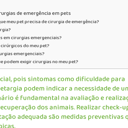
rurgias de emergência em pets
que meu pet precisa de cirurgia de emergência?
rgia?
 em cirurgias emergenciais?
-cirúrgicos do meu pet?
rurgias emergenciais?
 podem exigir cirurgias no meu pet?
cial, pois sintomas como dificuldade para
 letargia podem indicar a necessidade de 
nário é fundamental na avaliação e realiza
 recuperação dos animais. Realizar check-u
ntação adequada são medidas preventivas 
icas.