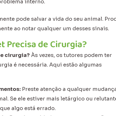
problema interno.
mente pode salvar a vida do seu animal. Pro
mente ao notar qualquer um desses sinais.
 Precisa de Cirurgia?
e cirurgia?
Às vezes, os tutores podem ter
urgia é necessária. Aqui estão algumas
mentos:
Preste atenção a qualquer mudanç
. Se ele estiver mais letárgico ou relutan
 que algo está errado.