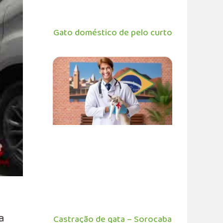
Gato doméstico de pelo curto
a
Castração de gata – Sorocaba