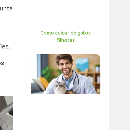
unta
Como cuidar de gatos
filhotes
les.
os