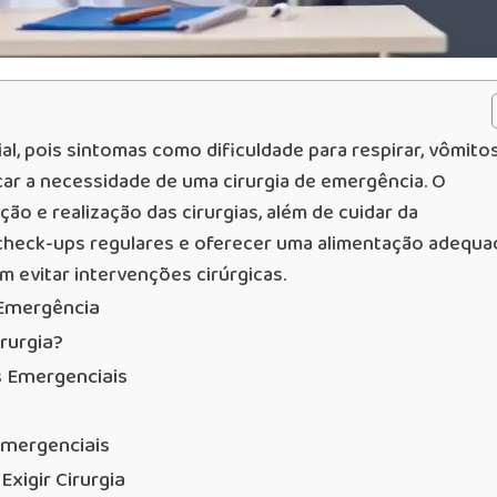
al, pois sintomas como dificuldade para respirar, vômito
car a necessidade de uma cirurgia de emergência. O
ção e realização das cirurgias, além de cuidar da
 check-ups regulares e oferecer uma alimentação adequa
 evitar intervenções cirúrgicas.
 Emergência
rurgia?
 Emergenciais
Emergenciais
xigir Cirurgia