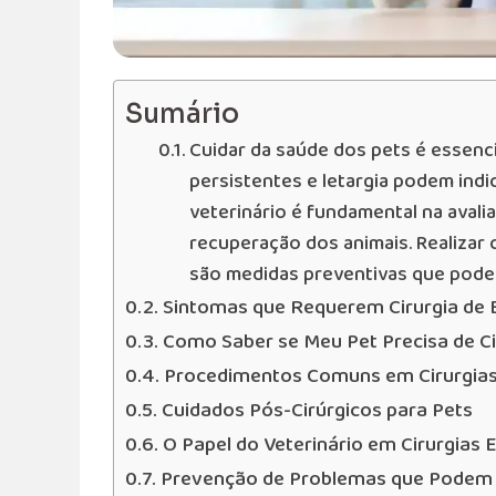
Sumário
Cuidar da saúde dos pets é essenci
persistentes e letargia podem indi
veterinário é fundamental na avalia
recuperação dos animais. Realizar
são medidas preventivas que podem
Sintomas que Requerem Cirurgia de
Como Saber se Meu Pet Precisa de Ci
Procedimentos Comuns em Cirurgias
Cuidados Pós-Cirúrgicos para Pets
O Papel do Veterinário em Cirurgias 
Prevenção de Problemas que Podem E