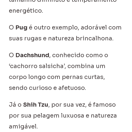
energético.
O
Pug
é outro exemplo, adorável com
suas rugas e natureza brincalhona.
O
Dachshund
, conhecido como o
‘cachorro salsicha’, combina um
corpo longo com pernas curtas,
sendo curioso e afetuoso.
Já o
Shih Tzu
, por sua vez, é famoso
por sua pelagem luxuosa e natureza
amigável.