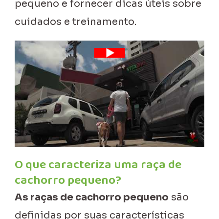
pequeno e fornecer dicas úteis sobre
cuidados e treinamento.
O que caracteriza uma raça de
cachorro pequeno?
As raças de cachorro pequeno
são
definidas por suas características