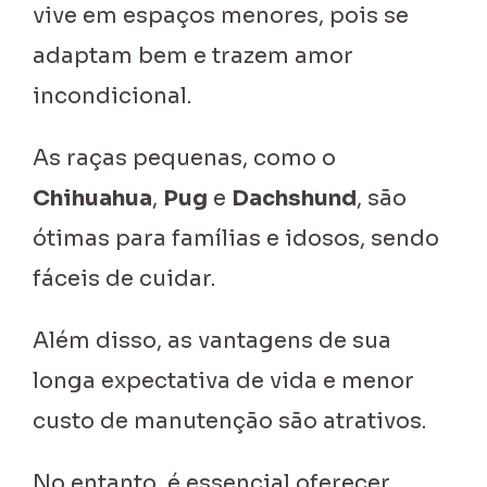
vive em espaços menores, pois se
adaptam bem e trazem amor
incondicional.
As raças pequenas, como o
Chihuahua
,
Pug
e
Dachshund
, são
ótimas para famílias e idosos, sendo
fáceis de cuidar.
Além disso, as vantagens de sua
longa expectativa de vida e menor
custo de manutenção são atrativos.
No entanto, é essencial oferecer