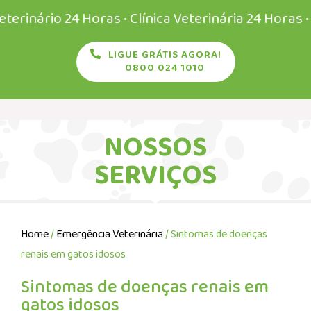
rio 24 Horas • Clínica Veterinária 24 Horas • Veter
LIGUE GRÁTIS AGORA!
0800 024 1010
NOSSOS
SERVIÇOS
Home
/
Emergência Veterinária
/ Sintomas de doenças
renais em gatos idosos
Sintomas de doenças renais em
gatos idosos