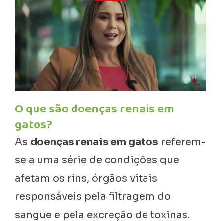
O que são doenças renais em
gatos?
As
doenças renais em gatos
referem-
se a uma série de condições que
afetam os rins, órgãos vitais
responsáveis pela filtragem do
sangue e pela excreção de toxinas.