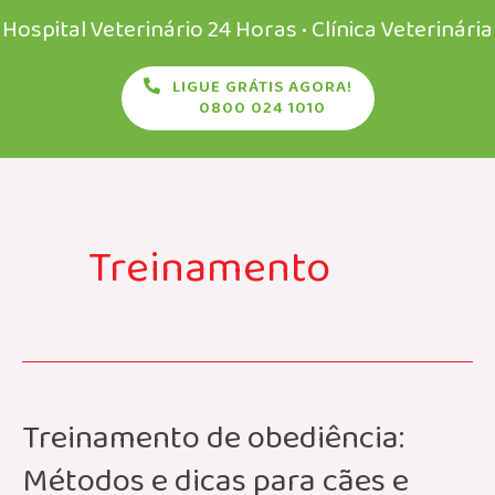
Ir
Hospital Veterinário 24 Horas • Clínica Veterinária
para
LIGUE GRÁTIS AGORA!
o
0800 024 1010
conteúdo
Treinamento
Treinamento de obediência:
Métodos e dicas para cães e